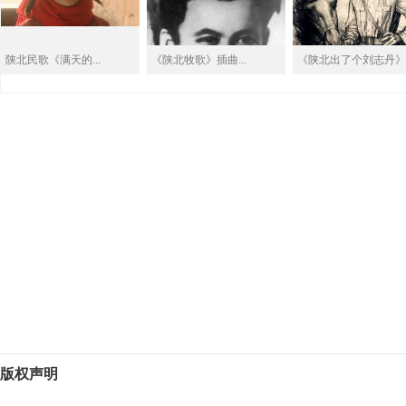
陕北民歌《满天的...
《陕北牧歌》插曲...
《陕北出了个刘志丹》
版权声明