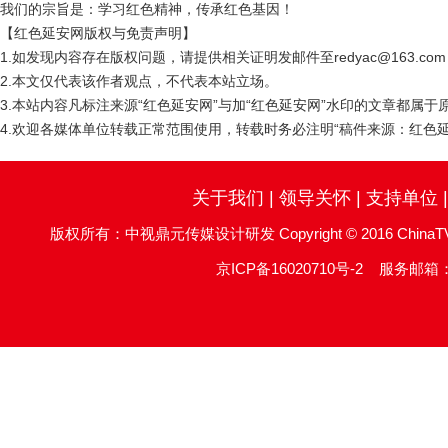
我们的宗旨是：学习红色精神，传承红色基因！
【红色延安网版权与免责声明】
1.如发现内容存在版权问题，请提供相关证明发邮件至redyac@163.c
2.本文仅代表该作者观点，不代表本站立场。
3.本站内容凡标注来源“红色延安网”与加“红色延安网”水印的文章都属
4.欢迎各媒体单位转载正常范围使用，转载时务必注明“稿件来源：红色延
关于我们
|
领导关怀
|
支持单位
版权所有：中视鼎元传媒设计研发 Copyright © 2016 ChinaTV DingYu
京ICP备16020710号-2
服务邮箱：re