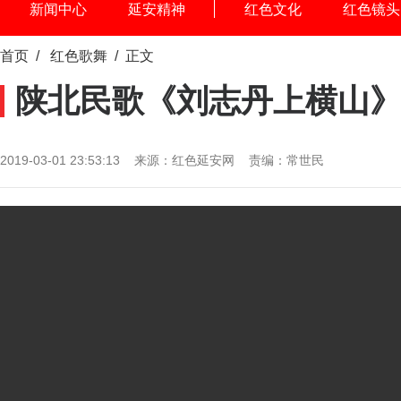
新闻中心
延安精神
红色文化
红色镜头
首页
/
红色歌舞
/ 正文
陕北民歌《刘志丹上横山
2019-03-01 23:53:13 来源：红色延安网 责编：常世民