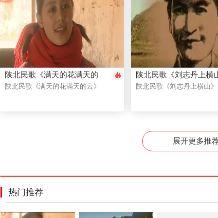
陕北民歌《满天的花满天的
陕北民歌《刘志丹上横
云》
陕北民歌《满天的花满天的云》
陕北民歌《刘志丹上横山》
展开更多推
热门推荐