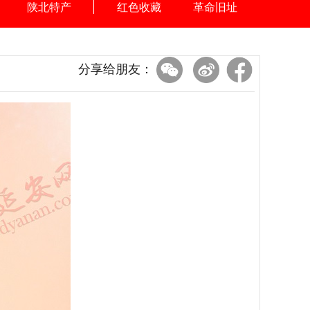
陕北特产
红色收藏
革命旧址
分享给朋友：