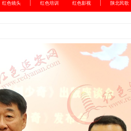
红色镜头
红色培训
红色影视
陕北民歌