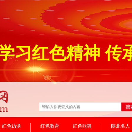
学习红色精神 传
搜
红色访谈
红色教育
红色歌舞
陕北名人