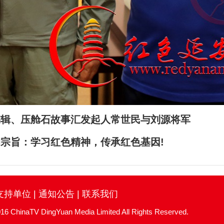
编辑、压舱石故事汇发起人常世民与刘源将军
的宗旨：学习红色精神，传承红色基因!
支持单位
|
通知公告
|
联系我们
TV DingYuan Media Limited All Rights Reserved.