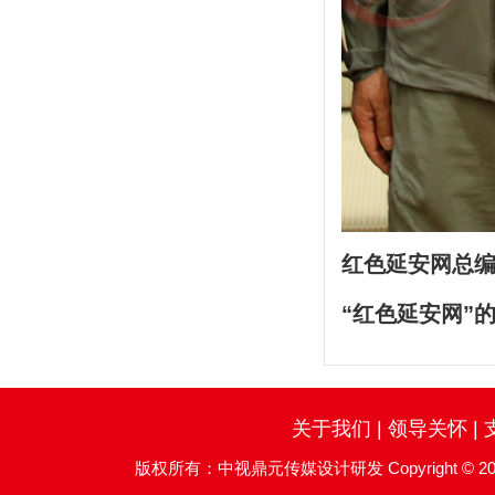
红色延安网总
“红色延安网”
关于我们
|
领导关怀
|
版权所有：中视鼎元传媒设计研发 Copyright © 2016 China