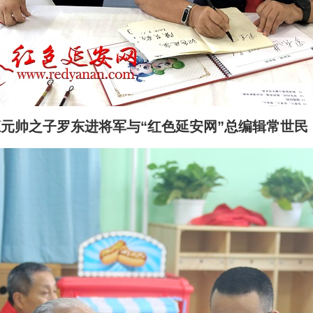
元帅之子罗东进将军与“红色延安网”总编辑常世民