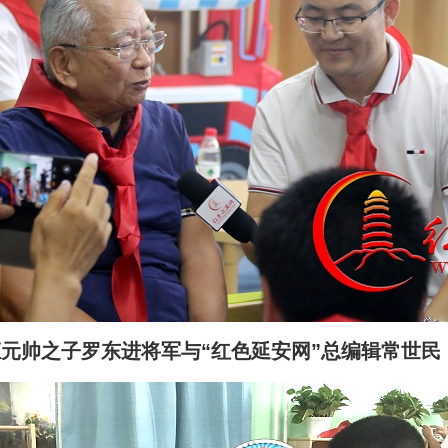
元帅之子罗东进将军与“红色延安网”总编辑常世民