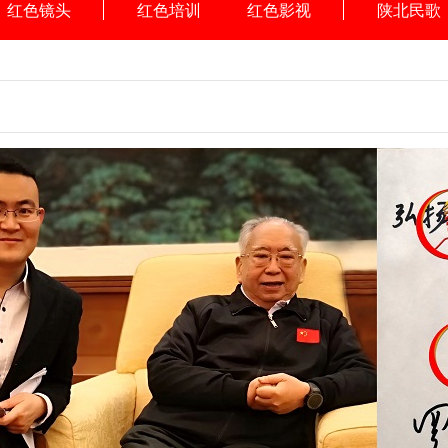
红色镜头
红色培训
红色影视
陕北民歌