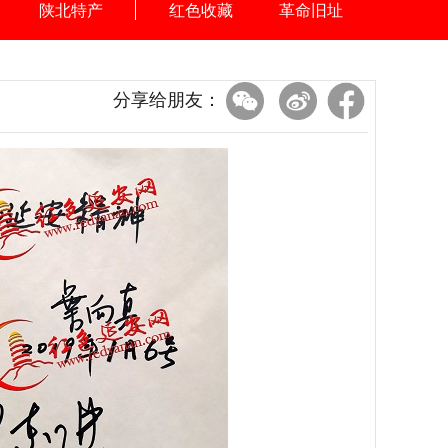
陕北特产
红色收藏
革命旧址
分享给朋友：