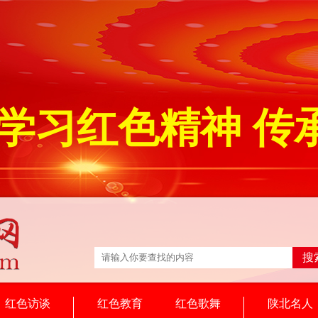
学习红色精神 传
搜
红色访谈
红色教育
红色歌舞
陕北名人