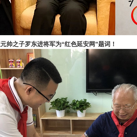
元帅之子罗东进将军为“红色延安网”题词！