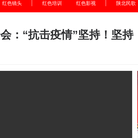
红色镜头
红色培训
红色影视
陕北民歌
会：“抗击疫情”坚持！坚持