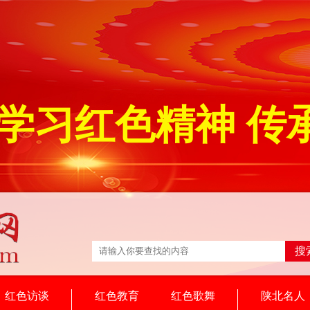
学习红色精神 传
搜
红色访谈
红色教育
红色歌舞
陕北名人