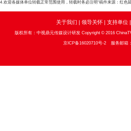
4.欢迎各媒体单位转载正常范围使用，转载时务必注明“稿件来源：红色延
关于我们
|
领导关怀
|
支持单位
版权所有：中视鼎元传媒设计研发 Copyright © 2016 ChinaTV DingYu
京ICP备16020710号-2
服务邮箱：re