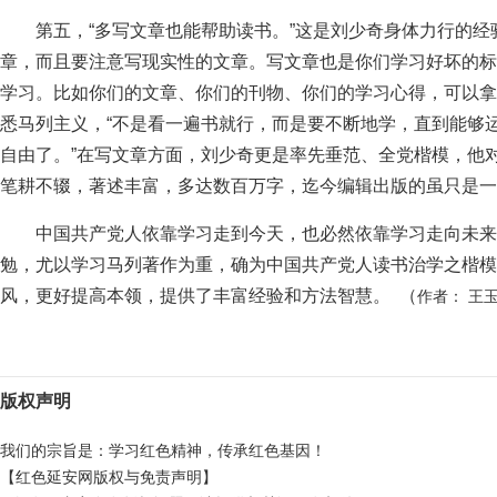
第五，“多写文章也能帮助读书。”这是刘少奇身体力行的经
章，而且要注意写现实性的文章。写文章也是你们学习好坏的标
学习。比如你们的文章、你们的刊物、你们的学习心得，可以拿
悉马列主义，“不是看一遍书就行，而是要不断地学，直到能够
自由了。”在写文章方面，刘少奇更是率先垂范、全党楷模，他
笔耕不辍，著述丰富，多达数百万字，迄今编辑出版的虽只是
中国共产党人依靠学习走到今天，也必然依靠学习走向未来
勉，尤以学习马列著作为重，确为中国共产党人读书治学之楷模
风，更好提高本领，提供了丰富经验和方法智慧。 （
作者： 王
版权声明
我们的宗旨是：学习红色精神，传承红色基因！
【红色延安网版权与免责声明】