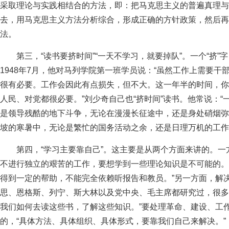
采取理论与实践相结合的方法，即：把马克思主义的普遍真理与
去，用马克思主义方法分析综合，形成正确的方针政策，然后再
法。
第三，“读书要挤时间”“一天不学习，就要掉队”。一个“挤
1948年7月，他对马列学院第一班学员说：“虽然工作上需要
很有必要。工作会因此有点损失，但不大。这一年半的时间，你
人民、对党都很必要。”刘少奇自己也“挤时间”读书。他常说：
是领导残酷的地下斗争，无论在漫漫长征途中，还是身处硝烟弥
坡的寒暑中，无论是繁忙的国务活动之余，还是日理万机的工
第四，“学习主要靠自己”。这主要是从两个方面来讲的。一
不进行独立的艰苦的工作，要想学到一些理论知识是不可能的。
得到一定的帮助，不能完全依赖听报告和教员。”另一方面，解
思、恩格斯、列宁、斯大林以及党中央、毛主席都研究过，很多
我们如何去读这些书，了解这些知识。”要处理革命、建设、工
的，“具体方法、具体组织、具体形式，要靠我们自己来解决。