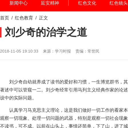
新闻中心
延安精神
红色文化
红色镜头
首页
/
红色教育
/ 正文
刘少奇的治学之道
2018-11-05 19:10:33 来源：学习时报 责编：常世民
刘少奇自幼就养成了读书的爱好和习惯，一生博览群书，其
著述中可以管窥一二。刘少奇经常引用马列主义经典作家的论述
设中的实际问题。
认真学习马克思主义理论，这是我们做好一切工作的看家本
观察一切现象、处理一切问题的武器，特别是观察一切社会现象
不读书，可不成。以前在山头上，事情还简单，下了山，进了城