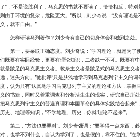
了”，“不是说胜利了，马克思的书就不要读了，恰恰相反，特
则由于环境的复杂，危险更大。”所以，刘少奇说：“没有理论是
义，就不自由。”
怎样研读马列著作？刘少奇有自己的切身体会和独到之处
第一，要采取正确态度。刘少奇说：“学习理论，就是为了
们既要有实际经验，更要有理论知识，二者缺一不可。既要有中
就是跛足的马克思主义者。教条主义者是跛足式的马克思主义者
远，迷失方向。”他批评“只是肤浅地学习到马克思列宁主义的词
度，认为只有“认真地学习马克思列宁主义的理论和方法，掌握马
义的书籍，同时又着重调查和分析活生生的现实，研究自己所处
把马克思列宁主义的普遍真理和本国革命的具体实践结合起来”
历史、地理等知识，“不学地理、历史，你就‘理论不起来’”。
第二，“方法也要弄对”。刘少奇强调：“要学得一点东西，
对，也学不到什么，自认为学到了，也是假的，靠不住的。”在