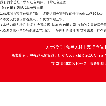
我们的宗旨是：学习红色精神，传承红色基因！
【红色延安网版权与免责声明】
1.如发现内容存在版权问题，请提供相关证明发邮件至redyac@163.c
2.本文仅代表该作者观点，不代表本站立场。
3.本站内容凡标注来源“红色延安网”与加“红色延安网”水印的文章都属
4.欢迎各媒体单位转载正常范围使用，转载时务必注明“稿件来源：红色延
关于我们
|
领导关怀
|
支持单位
版权所有：中视鼎元传媒设计研发 Copyright © 2016 ChinaTV DingYu
京ICP备16020710号-2
服务邮箱：re