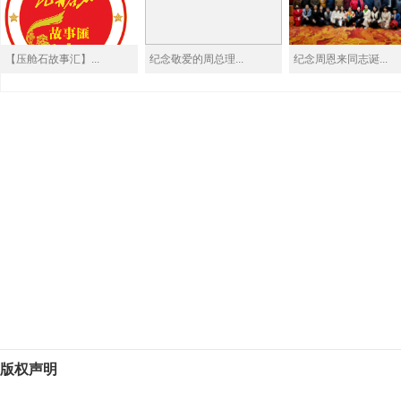
【压舱石故事汇】...
纪念敬爱的周总理...
纪念周恩来同志诞...
版权声明