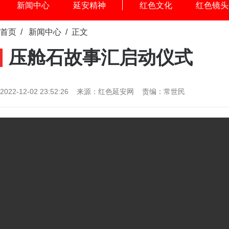
新闻中心
延安精神
红色文化
红色镜头
首页
/
新闻中心
/ 正文
压舱石故事汇启动仪式
2022-12-02 23:52:26 来源：红色延安网 责编：常世民