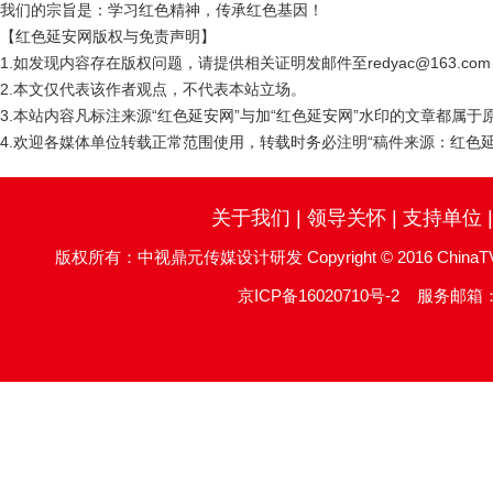
我们的宗旨是：学习红色精神，传承红色基因！
【红色延安网版权与免责声明】
1.如发现内容存在版权问题，请提供相关证明发邮件至redyac@163.c
2.本文仅代表该作者观点，不代表本站立场。
3.本站内容凡标注来源“红色延安网”与加“红色延安网”水印的文章都属
4.欢迎各媒体单位转载正常范围使用，转载时务必注明“稿件来源：红色延
关于我们
|
领导关怀
|
支持单位
版权所有：中视鼎元传媒设计研发 Copyright © 2016 ChinaTV DingYu
京ICP备16020710号-2
服务邮箱：re