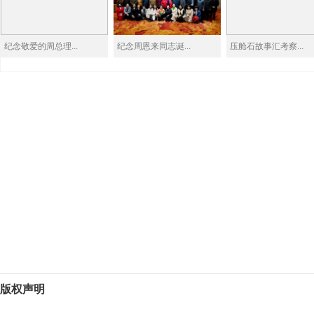
纪念敬爱的周总理...
纪念周恩来同志诞...
压舱石故事汇考察...
版权声明