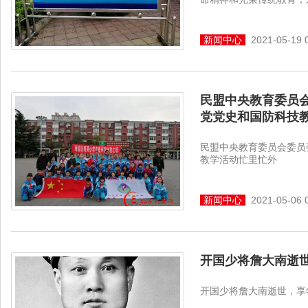
新闻中心
2021-05-19 
​民盟中央教育委员
党党史和国防科技
​民盟中央教育委员会委
教学活动忙里忙外
新闻中心
2021-05-06 
开国少将詹大南逝世
开国少将詹大南逝世，享年