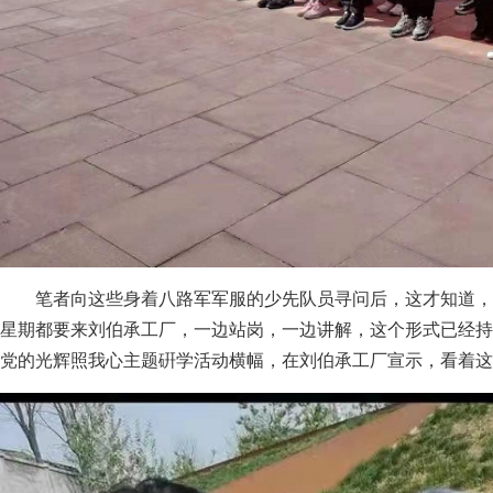
笔者向这些身着八路军军服的少先队员寻问后，这才知道，
星期都要来刘伯承工厂，一边站岗，一边讲解，这个形式已经持
党的光辉照我心主题硏学活动横幅，在刘伯承工厂宣示，看着这