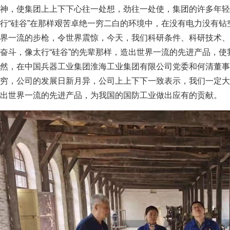
神，使集团上上下下心往一处想，劲往一处使，集团的许多年轻
行“硅谷”在那样艰苦卓绝一穷二白的环境中，在没有电力没有
界一流的步枪，令世界震惊，今天，我们科研条件、科研技术、
奋斗，像太行“硅谷”的先辈那样，造出世界一流的先进产品，
然，在中国兵器工业集团淮海工业集团有限公司党委和何清董事
穷，公司的发展日新月异，公司上上下下一致表示，我们一定大
出世界一流的先进产品，为我国的国防工业做出应有的贡献。