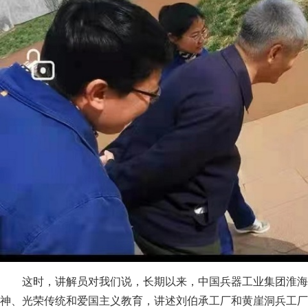
这时，讲解员对我们说，长期以来，中国兵器工业集团淮海
神、光荣传统和爱国主义教育，讲述刘伯承工厂和黄崖洞兵工厂