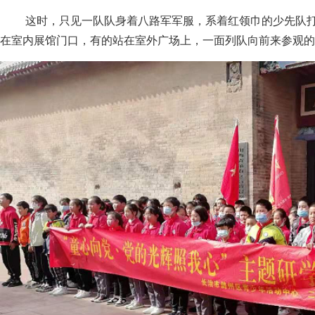
这时，只见一队队身着八路军军服，系着红领巾的少先队
在室内展馆门口，有的站在室外广场上，一面列队向前来参观的