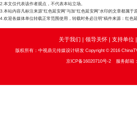
2.本文仅代表该作者观点，不代表本站立场。
3.本站内容凡标注来源“红色延安网”与加“红色延安网”水印的文章都属
4.欢迎各媒体单位转载正常范围使用，转载时务必注明“稿件来源：红色延
关于我们
|
领导关怀
|
支持单位
版权所有：中视鼎元传媒设计研发 Copyright © 2016 ChinaTV DingYu
京ICP备16020710号-2
服务邮箱：re