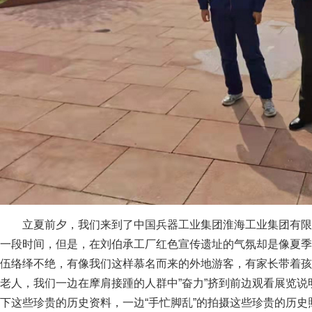
立夏前夕，我们来到了中国兵器工业集团淮海工业集团有限
一段时间，但是，在刘伯承工厂红色宣传遗址的气氛却是像夏季
伍络绎不绝，有像我们这样慕名而来的外地游客，有家长带着孩
老人，我们一边在摩肩接踵的人群中”奋力”挤到前边观看展览
下这些珍贵的历史资料，一边“手忙脚乱”的拍摄这些珍贵的历史