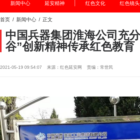
新闻中心
延安精神
红色文化
红色镜头
首页
/
新闻中心
/ 正文
中国兵器集团淮海公司充分
谷”创新精神传承红色教育
2021-05-19 09:54:07 来源：红色延安网 责编：常世民