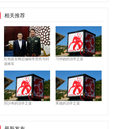
相关推荐
红色延安网总编辑常世民与刘
习仲勋的治学之道
源将军
刘少奇的治学之道
朱德的治学之道
最新发布