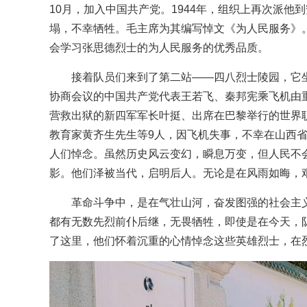
10月，加入中国共产党。1944年，组织上再次派他
塌，不幸牺牲。毛主席为其编写悼文《为人民服务》
会学习张思德烈士的为人民服务的优秀品质。
接着队员们来到了第二站——四八烈士陵园，它坐
协商会议的中国共产党代表王若飞、秦邦宪乘飞机由
营救出狱的新四军军长叶挺、出席在巴黎举行的世界
教育家黄齐生先生等9人，因飞机失事，不幸在山西
人们悼念。虽然历史风云变幻，瞬息万变，但人民不
影。他们泽被当代，启明后人。无论是在风雨如晦，
革命斗争中，是在气壮山河，奋发图强的社会主
都有无数先烈前仆后继，无畏牺牲，即使是在今天，
了这里，他们怀着沉重的心情悼念这些英雄烈士，在