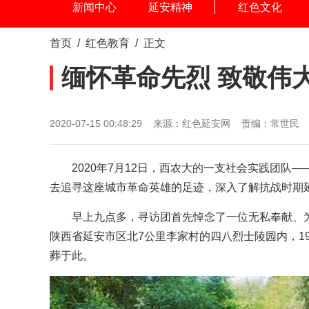
新闻中心
延安精神
红色文化
首页
/
红色教育
/ 正文
缅怀革命先烈 致敬伟
2020-07-15 00:48:29 来源：红色延安网 责编：常世民
2020年7月12日，西农大的一支社会实践团
去追寻这座城市革命英雄的足迹，深入了解抗战时期延
早上九点多，寻访团首先悼念了一位无私奉献、
陕西省延安市区北7公里李家村的四八烈士陵园内，19
葬于此。