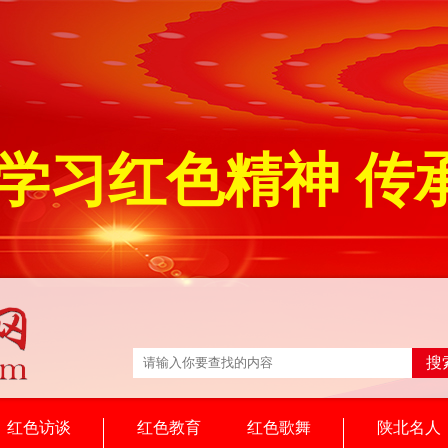
学习红色精神 传
搜
红色访谈
红色教育
红色歌舞
陕北名人