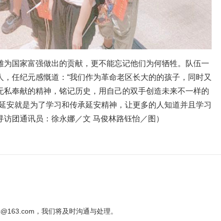
雄为国家富强做出的贡献，更不能忘记他们为何牺牲。队伍一
人，任纪元感慨道：“我们作为革命老区长大的的孩子，同时又
无私奉献的精神，铭记历史，用自己的双手创造未来不一样的
访延安就是为了学习和传承延安精神，让更多的人知道并且学习
寻访团通讯员：徐永娜／文 马俊林路钰怡／图）
@163.com，我们将及时沟通与处理。