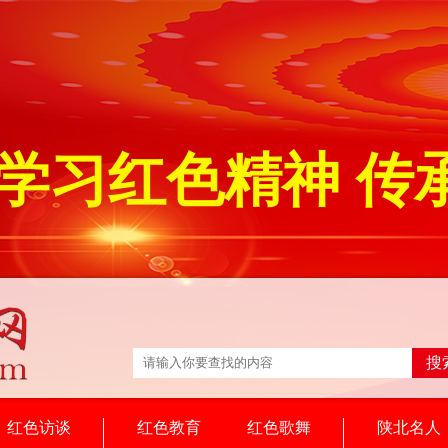
学习红色精神 传
搜
红色访谈
红色教育
红色歌舞
陕北名人