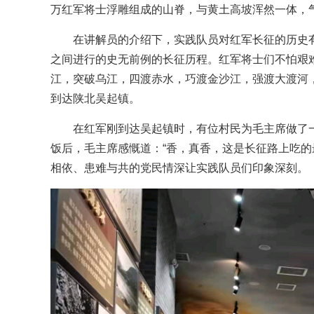
万红军将士浮雕组成的山脊，与黄土高坡浑然一体，
在讲解员的介绍下，实践队员对红军长征的历史有了
之间进行的史无前例的长征历程。红军将士们不怕艰
江，突破乌江，四渡赤水，巧渡金沙江，强渡大渡河
到达陕北吴起镇。
在红军刚到达吴起镇时，有位村民为毛主席做了
饭后，毛主席感慨道：“香，真香，这是长征路上吃的
相依、患难与共的党民情深让实践队员们印象深刻。