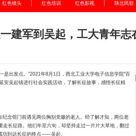
红色镜头
红色培训
红色影视
陕北民歌
八一建军到吴起，工大青年志
是出发点。”2021年8月1日，西北工业大学电子信息学院“百
北延安吴起镇进行社会实践活动，了解长征故事，感悟长征精
在纪念馆门前遇见两位胸别党徽的老人。经了解才知，两位老
，重走长征路。他们年至六旬，却坚持走过一片片大草地，翻过
成功到达长征的终点——吴起。