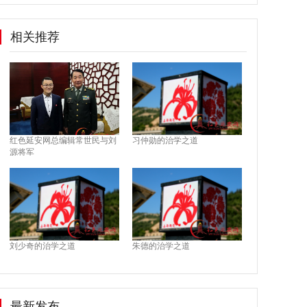
相关推荐
红色延安网总编辑常世民与刘
习仲勋的治学之道
源将军
刘少奇的治学之道
朱德的治学之道
最新发布