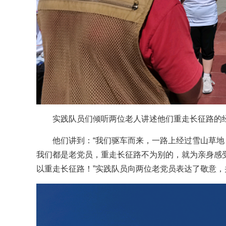
实践队员们倾听两位老人讲述他们重走长征路的
他们讲到：“我们驱车而来，一路上经过雪山草
我们都是老党员，重走长征路不为别的，就为亲身感
以重走长征路！”实践队员向两位老党员表达了敬意