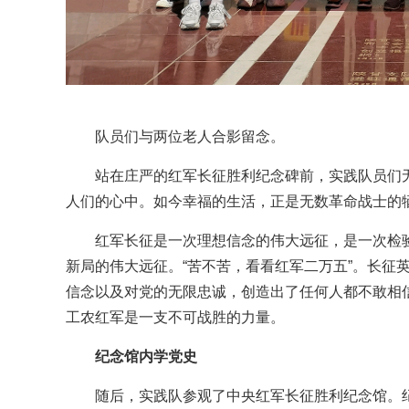
队员们与两位老人合影留念。
站在庄严的红军长征胜利纪念碑前，实践队员们
人们的心中。如今幸福的生活，正是无数革命战士的
红军长征是一次理想信念的伟大远征，是一次检
新局的伟大远征。“苦不苦，看看红军二万五”。长征
信念以及对党的无限忠诚，创造出了任何人都不敢相
工农红军是一支不可战胜的力量。
纪念馆内学党史
随后，实践队参观了中央红军长征胜利纪念馆。