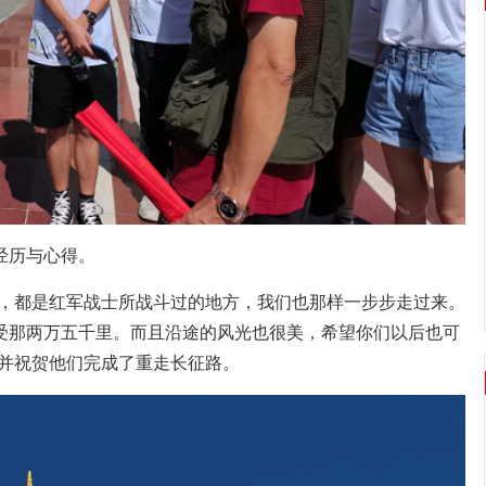
经历与心得。
地，都是红军战士所战斗过的地方，我们也那样一步步走过来。
受那两万五千里。而且沿途的风光也很美，希望你们以后也可
，并祝贺他们完成了重走长征路。