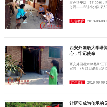
红色延安网：7月20日，
务团——宣讲小分队深入冯
红色教育
2018-08-08 
西安外国语大学暑期
心，牢记使命
西安外国语大学暑期“三
安网：7月21日是西安外国
红色教育
2018-08-08 
让延安成为传承的