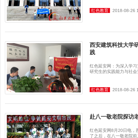
红色教育
2018-08-26 
西安建筑科技大学研
践
红色延安网：为深入学习
研究生的实践能力与社会责
红色教育
2018-08-26 
赴八一敬老院探访老
红色延安网8月20日电
了之后，在八一敬老院前又