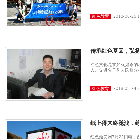
红色教育
2018-08-26 
传承红色基因，弘
红色文化是在如火如荼的
人、先进分子和人民群众共
红色教育
2018-08-24 
纸上得来终觉浅，
红色延安网7月23日电