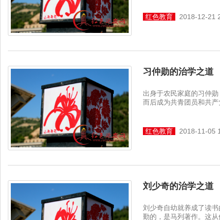
红色教育
2018-12-21 
习仲勋的治学之道
出身于农民家庭的习仲勋
而后成为共青团员和共产党
红色教育
2018-11-05 
刘少奇的治学之道
刘少奇自幼就养成了读书
勤的，是马列著作。这从他