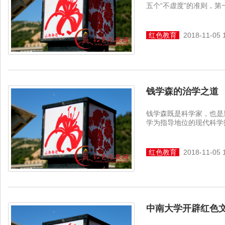
五个“不虚度”的准则，第一
红色教育
2018-11-05 
钱学森的治学之道
钱学森既是科学家，也是
学为指导地位的现代科学技
红色教育
2018-11-05 
中南大学开辟红色