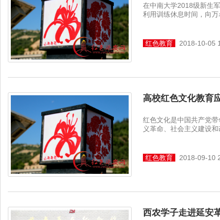
在中南大学2018级新生
利用训练休息时间，向万名
红色教育
2018-10-05 
高校红色文化教育
红色文化是中国共产党带
义革命、社会主义建设和改
红色教育
2018-09-10 
西农学子走进延安