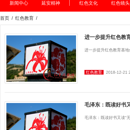
新闻中心
延安精神
红色文化
红色镜头
首页
/
红色教育
/
进一步提升红色教
进一步提升红色教育基地
红色教育
2018-12-21 
毛泽东：既读好书又
毛泽东：既读好书又读“无