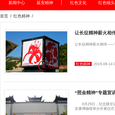
新闻中心
延安精神
红色文化
红色镜头
首页
/
红色精神
/
让长征精神薪火相传
让长征精神薪火相传——
红色精神
2019-08-14 
“照金精神”专题宣
9月29日，纪念陕甘边
安康博物馆举办开展仪式，