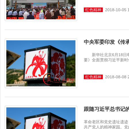
红色精神
2018-10-05 
中央军委印发《传
新华社北京6月18日
要》全面贯彻习近平新时代
红色精神
2018-08-08 
跟随习近平总书记
革命老区和党史遗址遗迹
共产党人的精神家园。党的