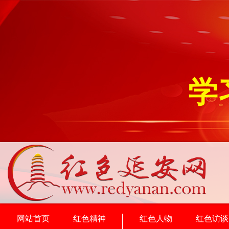
学
网站首页
红色精神
红色人物
红色访谈