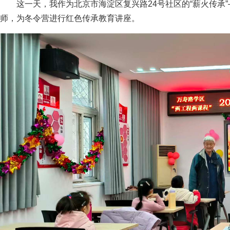
这一天，我作为北京市海淀区复兴路24号社区的“薪火传承
师，为冬令营进行红色传承教育讲座。