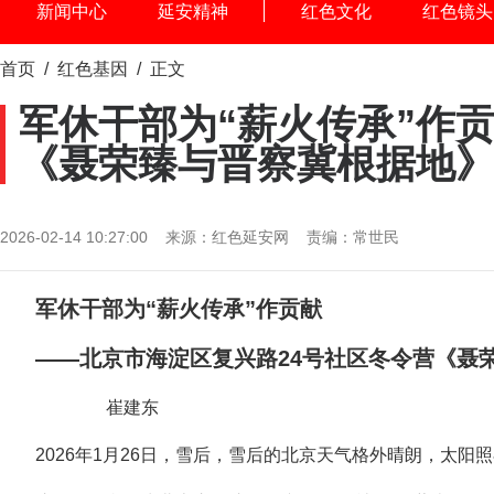
新闻中心
延安精神
红色文化
红色镜头
首页
/
红色基因
/ 正文
军休干部为“薪火传承”作
《聂荣臻与晋察冀根据地
2026-02-14 10:27:00 来源：红色延安网 责编：常世民
军休干部为“薪火传承”作贡献
——北京市海淀区复兴路24号社区冬令营《聂
崔建东
2026年1月26日，雪后，雪后的北京天气格外晴朗，太