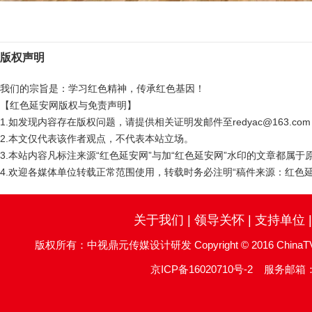
版权声明
我们的宗旨是：学习红色精神，传承红色基因！
【红色延安网版权与免责声明】
1.如发现内容存在版权问题，请提供相关证明发邮件至redyac@163.c
2.本文仅代表该作者观点，不代表本站立场。
3.本站内容凡标注来源“红色延安网”与加“红色延安网”水印的文章都属
4.欢迎各媒体单位转载正常范围使用，转载时务必注明“稿件来源：红色延
关于我们
|
领导关怀
|
支持单位
版权所有：中视鼎元传媒设计研发 Copyright © 2016 ChinaTV DingYu
京ICP备16020710号-2
服务邮箱：re