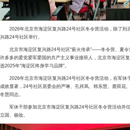
2026年北京市海淀区复兴路24号社区冬令营活动，除了
兴路24号社区举行。
北京市海淀区复兴路24号社区“薪火传承”——冬令营、夏
许多多的爱党爱军爱国的共产主义事业接班人，北京市海淀区复兴
选2025年“海淀区终身学习品牌”。
2026年北京市海淀区复兴路24号社区冬令营活动，在军
成效显著，24号社区居委会的严琳、孔祥凤、韩东慧、鹿荷花
冬慧同志。
军休干部参加北京市海淀区复兴路24号社区冬令营活动并
立国、杨妆。