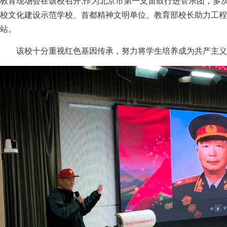
教育现场会在该校召开;作为北京市第一支笛鼓行进管乐团，多
校文化建设示范学校、首都精神文明单位、教育部校长助力工程
站。
该校十分重视红色基因传承，努力将学生培养成为共产主义