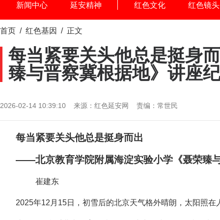
新闻中心
延安精神
红色文化
红色镜头
首页
/
红色基因
/ 正文
每当紧要关头他总是挺身而
臻与晋察冀根据地》讲座
2026-02-14 10:39:10 来源：红色延安网 责编：常世民
每当紧要关头他总是挺身而出
——北京教育学院附属海淀实验小学《聂荣臻
崔建东
2025年12月15日，初雪后的北京天气格外晴朗，太阳照