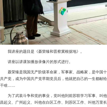
我讲座的题目是《聂荣臻和晋察冀根据地》。
讲座以讲课加播放录像片的形式进行。
聂荣臻是我国无产阶级革命家，军事家、战略家，是中国十
共产党，成为中国共产党早期党员后，他就把自己的一生都献给
干啥……
为了武装斗争和党的事业，党叫他到前苏联学习军事、叫他
昌起义、广州起义、叫他在白区工作、到苏区工作、叫他万里长