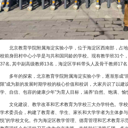
北京教育学院附属海淀实验小学，位于海淀区西南部，占地1
校前身田村中心小学是与共和国同龄的学校。现有教学班31个，
37名, 其中副高级教师13名，海淀区学科带头人及骨干教师1
多年的探索，北京教育学院附属海淀实验小学，逐渐形成“崇
限”成为新的发展时期学校的核心价值和校训，大家共识了以建设
学、自信、包容的健康少年”为育人目标，涵养“自然、饱满、愉
文化建设、教学改革和艺术教育为学校三大办学特色。学校
学术委员会，构建了教育者、学生、家长和大学学者为主体参与
悦”的学校文化。作为海淀区教学管理、德育管理和艺术教育示