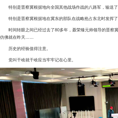
特别是晋察冀根据地向全国其他战场作战的八路军，输送了
特别是晋察冀根据地在冀东的部队在战略抢占东北时发挥了
时间转眼之间已经过去了80多年，聂荣臻元帅领导的晋察
仿佛就在昨天……
历史的经验值得注意。
党叫干啥就干啥应当牢牢记在心里。