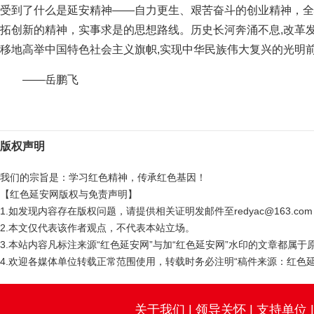
受到了什么是延安精神——自力更生、艰苦奋斗的创业精神，全
拓创新的精神，实事求是的思想路线。历史长河奔涌不息,改革
移地高举中国特色社会主义旗帜,实现中华民族伟大复兴的光明
——岳鹏飞
版权声明
我们的宗旨是：学习红色精神，传承红色基因！
【红色延安网版权与免责声明】
1.如发现内容存在版权问题，请提供相关证明发邮件至redyac@163.c
2.本文仅代表该作者观点，不代表本站立场。
3.本站内容凡标注来源“红色延安网”与加“红色延安网”水印的文章都属
4.欢迎各媒体单位转载正常范围使用，转载时务必注明“稿件来源：红色延
关于我们
|
领导关怀
|
支持单位