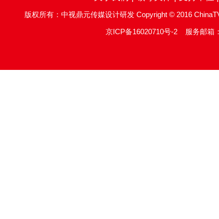
版权所有：中视鼎元传媒设计研发 Copyright © 2016 ChinaTV DingYu
京ICP备16020710号-2
服务邮箱：re