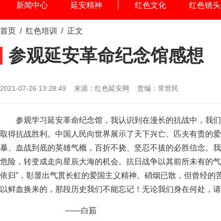
新闻中心
延安精神
红色文化
红色镜头
首页
/
红色培训
/ 正文
参观延安革命纪念馆感想
2021-07-26 13:28:49 来源：红色延安网 责编：常世民
参观学习延安革命纪念馆，我认识到在漫长的抗战中，我们
取得抗战胜利。中国人民向世界展示了天下兴亡、匹夫有责的爱
暴、血战到底的英雄气概，百折不挠、坚忍不拔的必胜信念。我
危险，转变成走向星辰大海的机会。抗日战争以其前所未有的气
依归”，彰显出气贯长虹的爱国主义精神。硝烟已散，但曾经的
以鲜血换来的，那段历史我们不能忘记！无论我们身在何处，
——白茹