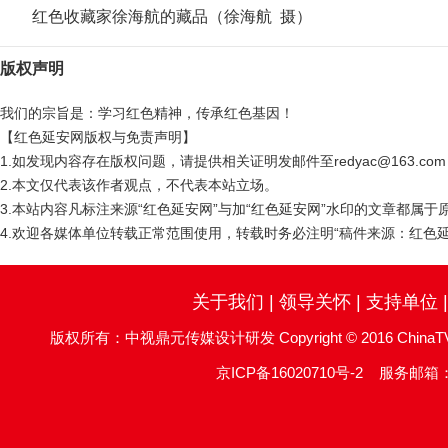
红色收藏家徐海航的藏品（徐海航 摄）
版权声明
我们的宗旨是：学习红色精神，传承红色基因！
【红色延安网版权与免责声明】
1.如发现内容存在版权问题，请提供相关证明发邮件至redyac@163.c
2.本文仅代表该作者观点，不代表本站立场。
3.本站内容凡标注来源“红色延安网”与加“红色延安网”水印的文章都属
4.欢迎各媒体单位转载正常范围使用，转载时务必注明“稿件来源：红色延
关于我们
|
领导关怀
|
支持单位
版权所有：中视鼎元传媒设计研发 Copyright © 2016 ChinaTV DingYu
京ICP备16020710号-2
服务邮箱：re