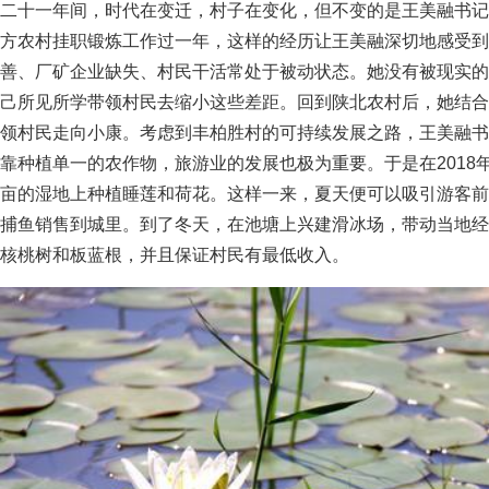
二十一年间，时代在变迁，村子在变化，但不变的是王美融书记
方农村挂职锻炼工作过一年，这样的经历让王美融深切地感受到
善、厂矿企业缺失、村民干活常处于被动状态。她没有被现实的
己所见所学带领村民去缩小这些差距。回到陕北农村后，她结合
领村民走向小康。考虑到丰柏胜村的可持续发展之路，王美融书
靠种植单一的农作物，旅游业的发展也极为重要。于是在2018
亩的湿地上种植睡莲和荷花。这样一来，夏天便可以吸引游客前
捕鱼销售到城里。到了冬天，在池塘上兴建滑冰场，带动当地经
核桃树和板蓝根，并且保证村民有最低收入。