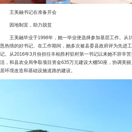
王美融书记在准备开会
因地制宜，助力脱贫
王美融毕业于1998年，她一毕业便选择参加基层工作。从
恳热情的好书记。在工作期间，她多次被县委县政府评为先进工
记。从2016年3月份担任丰柏胜村驻村第一书记以来她不辞辛
活，和县农业局争取项目资金635万元建设大棚50座，协调美丽
居环境改造和基础设施道路的建设。