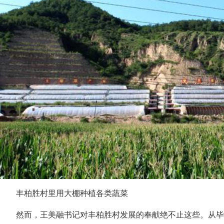
丰柏胜村里用大棚种植各类蔬菜
然而，王美融书记对丰柏胜村发展的奉献绝不止这些。从毕