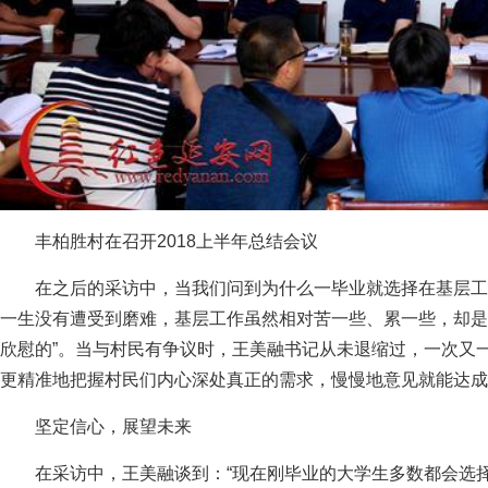
丰柏胜村在召开2018上半年总结会议
在之后的采访中，当我们问到为什么一毕业就选择在基层工
一生没有遭受到磨难，基层工作虽然相对苦一些、累一些，却是
欣慰的”。当与村民有争议时，王美融书记从未退缩过，一次又
更精准地把握村民们内心深处真正的需求，慢慢地意见就能达成
坚定信心，展望未来
在采访中，王美融谈到：“现在刚毕业的大学生多数都会选