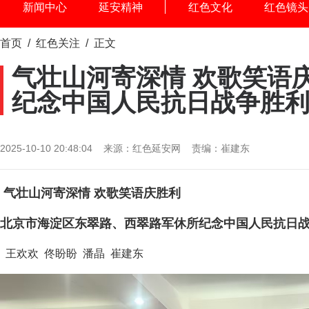
新闻中心
延安精神
红色文化
红色镜头
首页
/
红色关注
/ 正文
气壮山河寄深情 欢歌笑语
纪念中国人民抗日战争胜利
2025-10-10 20:48:04 来源：红色延安网 责编：崔建东
气壮山河寄深情 欢歌笑语庆胜利
北京市海淀区东翠路、西翠路军休所纪念中国人民抗日战
王欢欢 佟盼盼 潘晶 崔建东