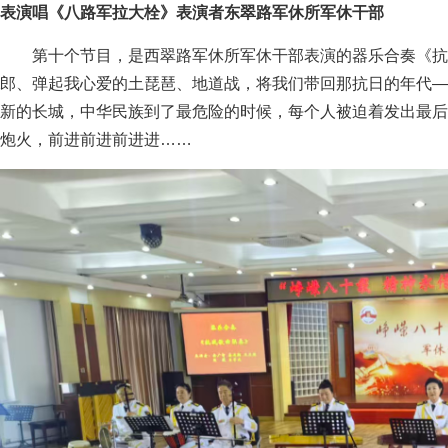
表演唱《八路军拉大栓》表演者东翠路军休所军休干部
第十个节目，是西翠路军休所军休干部表演的器乐合奏《抗
郎、弹起我心爱的土琵琶、地道战，将我们带回那抗日的年代—
新的长城，中华民族到了最危险的时候，每个人被迫着发出最后
炮火，前进前进前进进……