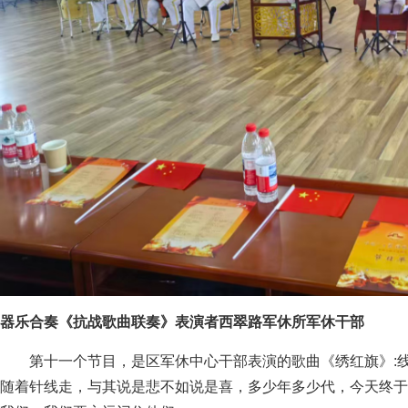
器乐合奏《抗战歌曲联奏》表演者西翠路军休所军休干部
第十一个节目，是区军休中心干部表演的歌曲《绣红旗》:
随着针线走，与其说是悲不如说是喜，多少年多少代，今天终于