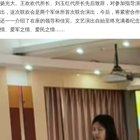
扬光大。王欢欢代所长、刘玉红代所长先后致辞，对参加指导演
出，这次联欢会是两个军休所首次联合演出，今后，将紧密合作
还一一介绍了在座的领导和佳宾。文艺演出自始至终充满着纪念
情、爱军之情、爱民之情……