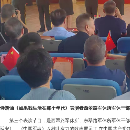
诗朗诵《如果我生活在那个年代》表演者西翠路军休所军休干部
第三个表演节目，是西翠路军休所、东翠路军休所军休干部
延安》。《中国军魂》以雄壮有力的歌声展示了:在中国共产党