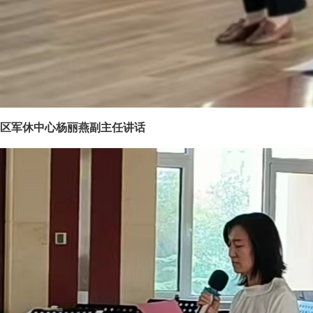
区军休中心杨丽燕副主任讲话