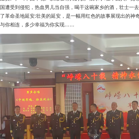
国遭受到侵犯，热血男儿当自强，喝干这碗家乡的酒，壮士一去
了革命圣地延安:壮美的延安，是一幅用红色的故事展现出的神
与你相连，多少幸福为你实现……