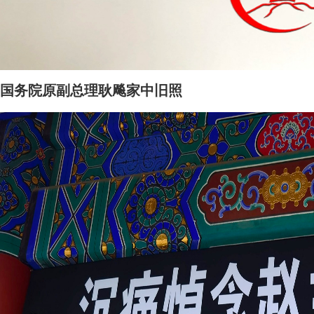
国务院原副总理耿飚家中旧照