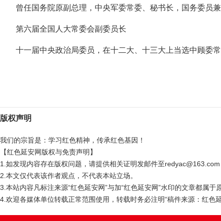
曾任国务院原副总理，中央军委常委、秘书长，国务委员兼
第六届全国人大常委会副委员长
十一届中央政治局委员，在十二大、十三大上当选中顾委常
版权声明
我们的宗旨是：学习红色精神，传承红色基因！
【红色延安网版权与免责声明】
1.如发现内容存在版权问题，请提供相关证明发邮件至redyac@163.c
2.本文仅代表该作者观点，不代表本站立场。
3.本站内容凡标注来源“红色延安网”与加“红色延安网”水印的文章都属
4.欢迎各媒体单位转载正常范围使用，转载时务必注明“稿件来源：红色延