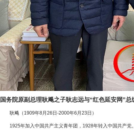
国务院原副总理耿飚之子耿志远与“红色延安网”总
耿飚（1909年8月26日-2000年6月23日）
1925年加入中国共产主义青年团，1928年转入中国共产党