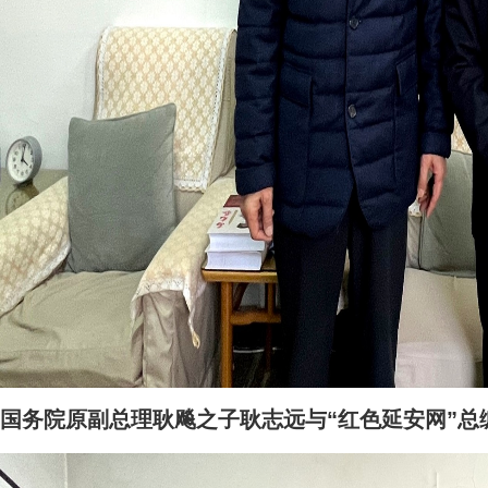
国务院原副总理耿飚之子耿志远与“红色延安网”总