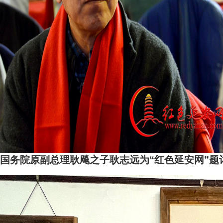
国务院原副总理耿飚之子耿志远为“红色延安网”题