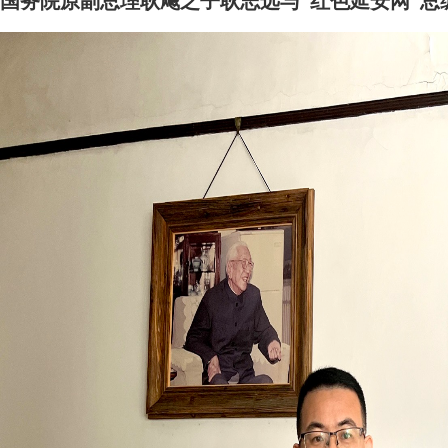
国务院原副总理耿飚之子耿志远与“红色延安网”总