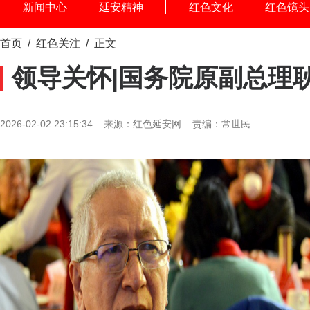
新闻中心
延安精神
红色文化
红色镜头
首页
/
红色关注
/ 正文
领导关怀|国务院原副总理
2026-02-02 23:15:34 来源：红色延安网 责编：常世民