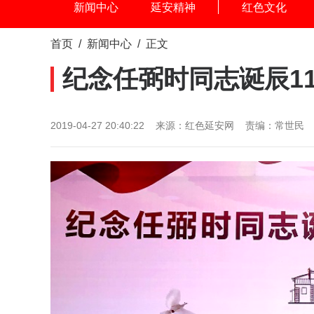
新闻中心
延安精神
红色文化
首页
/
新闻中心
/ 正文
纪念任弼时同志诞辰1
2019-04-27 20:40:22 来源：红色延安网 责编：常世民