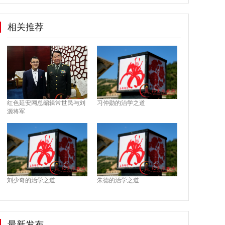
相关推荐
红色延安网总编辑常世民与刘
习仲勋的治学之道
源将军
刘少奇的治学之道
朱德的治学之道
最新发布