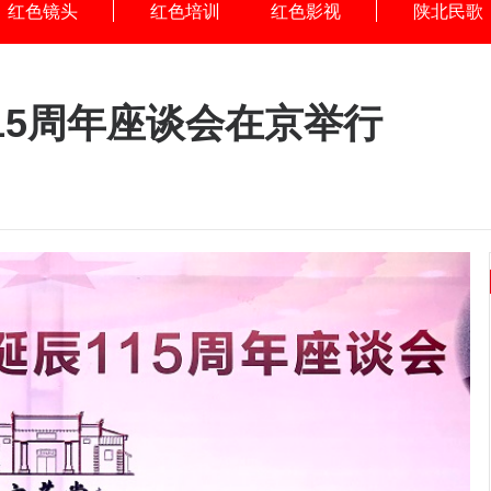
红色镜头
红色培训
红色影视
陕北民歌
15周年座谈会在京举行