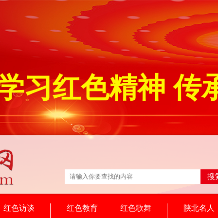
学习红色精神 传
搜
红色访谈
红色教育
红色歌舞
陕北名人