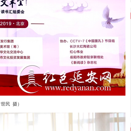
常世民 摄）