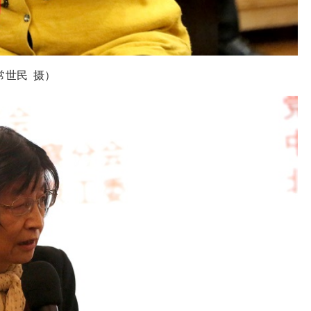
常世民 摄）