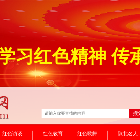
学习红色精神 传
搜
红色访谈
红色教育
红色歌舞
陕北名人