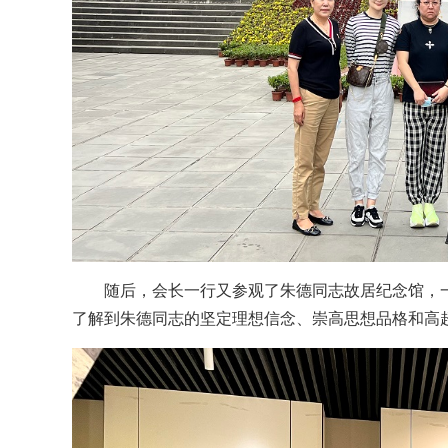
随后，会长一行又参观了朱德同志故居纪念馆，
了解到朱德同志的坚定理想信念、崇高思想品格和高