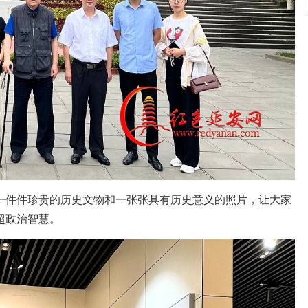
一件件珍贵的历史文物和一张张具有历史意义的照片，让大家
超政治智慧。