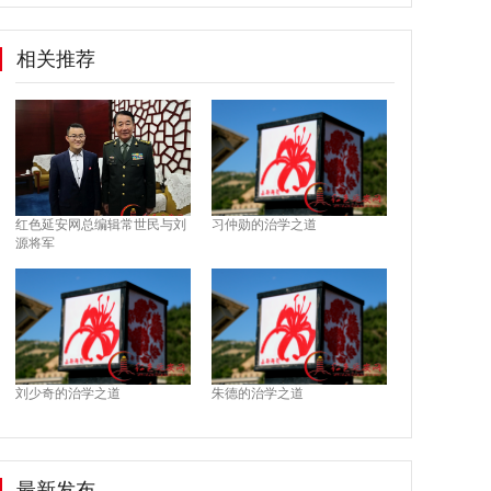
相关推荐
红色延安网总编辑常世民与刘
习仲勋的治学之道
源将军
刘少奇的治学之道
朱德的治学之道
最新发布