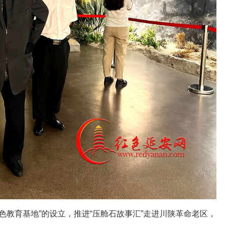
色教育基地”的设立，推进“压舱石故事汇”走进川陕革命老区，