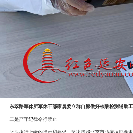
东翠路军休所军休干部家属姜立群自愿做好核酸检测辅助工
二是严守纪律令行禁止
坚决执行上级的指示和要求，坚决按照北京市防疫抗疫要求