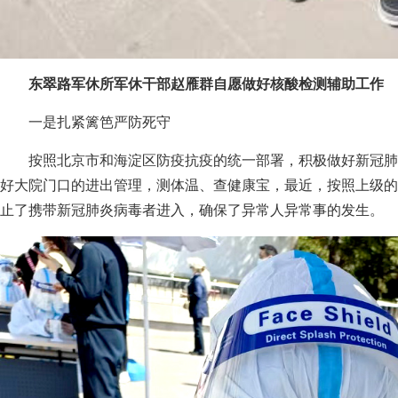
东翠路军休所军休干部赵雁群自愿做好核酸检测辅助工作
一是扎紧篱笆严防死守
按照北京市和海淀区防疫抗疫的统一部署，积极做好新冠肺
好大院门口的进出管理，测体温、查健康宝，最近，按照上级的
止了携带新冠肺炎病毒者进入，确保了异常人异常事的发生。