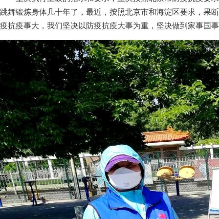
跳舞锻炼身体几十年了，最近，按照北京市和海淀区要求，果断
疫抗疫事大，我们坚决以防疫抗疫大事为重，坚决做到家事国