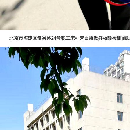
北京市海淀区复兴路24号职工宋桂芳自愿做好核酸检测辅