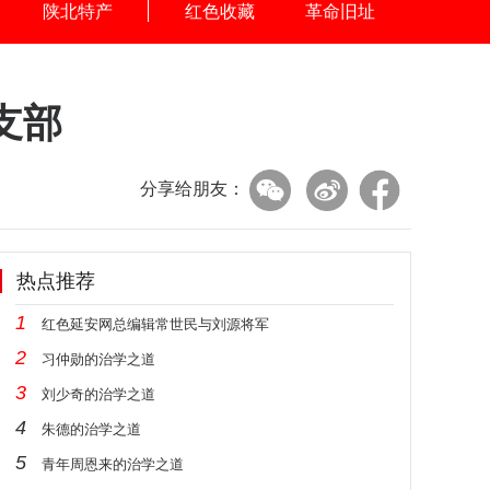
陕北特产
红色收藏
革命旧址
支部
分享给朋友：
热点推荐
1
红色延安网总编辑常世民与刘源将军
2
习仲勋的治学之道
3
刘少奇的治学之道
4
朱德的治学之道
5
青年周恩来的治学之道