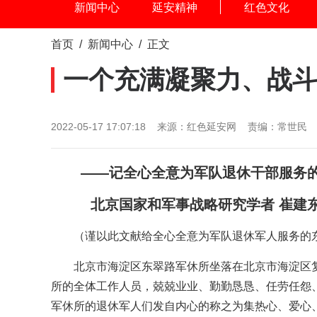
新闻中心
延安精神
红色文化
首页
/
新闻中心
/ 正文
一个充满凝聚力、战
2022-05-17 17:07:18 来源：红色延安网 责编：常世民
——记全心全意为军队退休干部服务
北京国家和军事战略研究学者 崔
（谨以此文献给全心全意为军队退休军人服务的
北京市海淀区东翠路军休所坐落在北京市海淀区复
所的全体工作人员，兢兢业业、勤勤恳恳、任劳任怨
军休所的退休军人们发自内心的称之为集热心、爱心