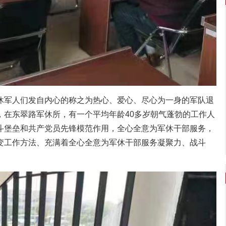
休军人们发自内心的称之为热心、爱心、尽心为一身的军队退
，在东翠路军休所，有一个平均年龄40多岁朝气蓬勃的工作人
斗堡垒和共产党员先锋模范作用，全心全意为军休干部服务，
变工作方法、充满着全心全意为军休干部服务凝聚力、战斗