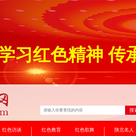
学习红色精神 传
搜
红色访谈
红色教育
红色歌舞
陕北名人