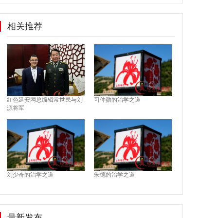
相关推荐
红色延安网总编辑常世民与刘
习仲勋的治学之道
源将军
刘少奇的治学之道
朱德的治学之道
最新发布