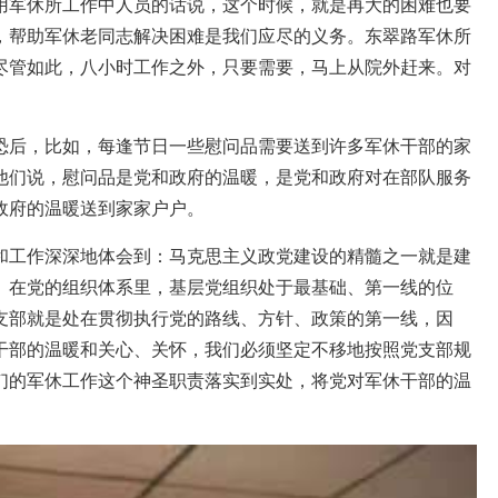
用军休所工作中人员的话说，这个时候，就是再大的困难也要
，帮助军休老同志解决困难是我们应尽的义务。东翠路军休所
尽管如此，八小时工作之外，只要需要，马上从院外赶来。对
恐后，比如，每逢节日一些慰问品需要送到许多军休干部的家
他们说，慰问品是党和政府的温暖，是党和政府对在部队服务
政府的温暖送到家家户户。
和工作深深地体会到：马克思主义政党建设的精髓之一就是建
。在党的组织体系里，基层党组织处于最基础、第一线的位
支部就是处在贯彻执行党的路线、方针、政策的第一线，因
干部的温暖和关心、关怀，我们必须坚定不移地按照党支部规
们的军休工作这个神圣职责落实到实处，将党对军休干部的温