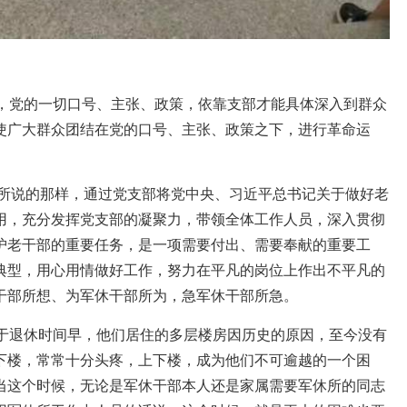
出，党的一切口号、主张、政策，依靠支部才能具体深入到群众
使广大群众团结在党的口号、主张、政策之下，进行革命运
所说的那样，通过党支部将党中央、习近平总书记关于做好老
用，充分发挥党支部的凝聚力，带领全体工作人员，深入贯彻
护老干部的重要任务，是一项需要付出、需要奉献的重要工
典型，用心用情做好工作，努力在平凡的岗位上作出不平凡的
干部所想、为军休干部所为，急军休干部所急。
由于退休时间早，他们居住的多层楼房因历史的原因，至今没有
下楼，常常十分头疼，上下楼，成为他们不可逾越的一个困
当这个时候，无论是军休干部本人还是家属需要军休所的同志