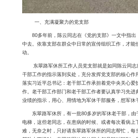
一、充满凝聚力的党支部
80多年前，陈云同志在《党的支部》一文中指
中去。依靠支部在群众中日常的宣传组织工作，才能
动。
东翠路军休所工作人员党支部就是如同陈云同志
干部工作的指示落到实处，充分发挥党支部的核心作
落实习近平总书记：老干部工作承担着党中央关心爱
作。老干部工作部门和老干部工作者要认真学习先进
业绩的指示，用心、用情地为军休干部服务，想军休
东翠路军休所，有一批80多岁的军休老干部，
电梯，这些老同志，在患病的时候、或者每次看病上
难，无奈之时，只好请东翠路军休所的同志帮忙，每