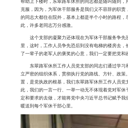
帮助上下楼时，东翠路军休所的同志都是随叫随到，
克服，因为，为军休干部服务是我们义不容辞的职责
的同志大都住在院外，基本上都是半个小时的路程，
此，许多老同志万分感激。
这个支部的凝聚力还体现在为军休干部服务争先
里，这时，工作人员争先恐后到没有电梯的楼房去，
了一辈子的老军人的褒奖的心意，我们一定要把党和
东翠路军休所工作人员党支部的同志们通过学习
立严密的组织体系，贯彻执行党的路线、方针、政策
置，是党执政的根基，我们东翠路军休所工作人员党
此，我们的一言一行、一举一动无不体现着党对军休
定和要求的去做，才能将党中央习近平总书记赋予我
暖送到每个军休干部心里。