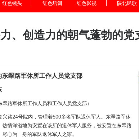
红色镜头
红色培训
红色影视
陕北民歌
斗力、创造力的朝气蓬勃的党
的东翠路军休所工作人员党支部
建东
东翠路军休所工作人员和工作人员党支部）
兴路24号院内，管理着500多名军队退休军人。东翠路军休
、热情洋溢地为安置在该所的退休军人服务，被安置在东翠路
、尽心为一身的军队退休军人之家。