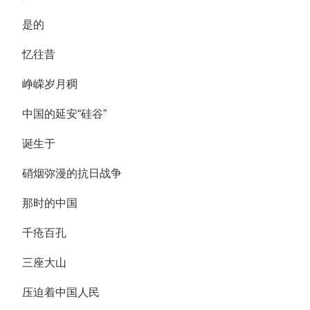
是的
忆往昔
峥嵘岁月稠
中国的延安“硅谷”
诞生于
硝烟弥漫的抗日战争
那时的中国
千疮百孔
三座大山
压迫着中国人民