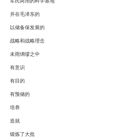
军民两用的科学基地
并在毛泽东的
以储备保发展的
战略和战略理念
未雨绸缪之中
有意识
有目的
有预储的
培养
造就
锻炼了大批