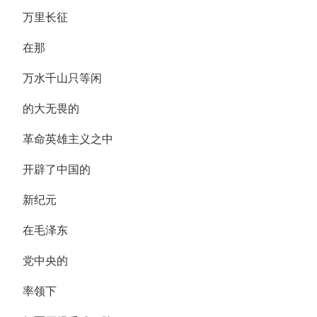
万里长征
在那
万水千山只等闲
的大无畏的
革命英雄主义之中
开辟了中国的
新纪元
在毛泽东
党中央的
率领下