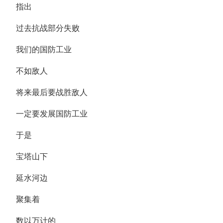
指出
过去抗战部分失败
我们的国防工业
不如敌人
将来最后要战胜敌人
一定要发展国防工业
于是
宝塔山下
延水河边
聚集着
数以万计的