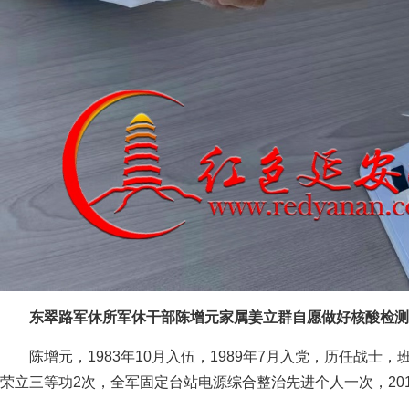
东翠路军休所军休干部陈增元家属姜立群自愿做好核酸检测
陈增元，1983年10月入伍，1989年7月入党，历任战
荣立三等功2次，全军固定台站电源综合整治先进个人一次，20