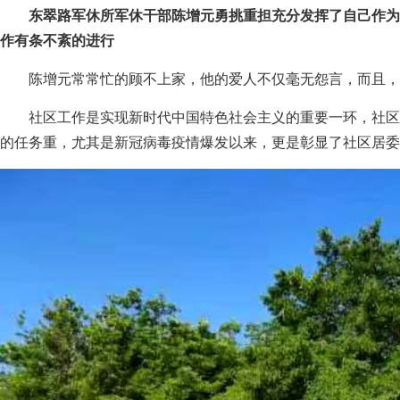
东翠路军休所军休干部陈增元勇挑重担充分发挥了自己作为
作有条不紊的进行
陈增元常常忙的顾不上家，他的爱人不仅毫无怨言，而且
社区工作是实现新时代中国特色社会主义的重要一环，社区
的任务重，尤其是新冠病毒疫情爆发以来，更是彰显了社区居