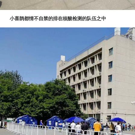
小喜鹊都情不自禁的排在核酸检测的队伍之中