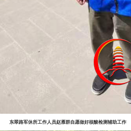
东翠路军休所工作人员赵雁群自愿做好核酸检测辅助工作