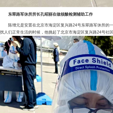
东翠路军休所所长孔昭丽在做核酸检测辅助工作
陈增元是安置在北京市海淀区复兴路24号东翠路军休所的一
扰人们正常生活的时候，他挑起了北京市海淀区复兴路24号社