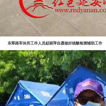
东翠路军休所工作人员赵丽萍自愿做好核酸检测辅助工作