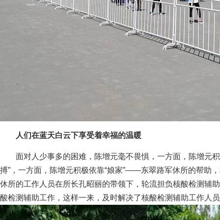
人们在蓝天白云下享受着幸福的温暖
面对人少事多的困难，陈增元毫不畏惧，一方面，陈增元积
搏”，一方面，陈增元积极依靠“娘家”——东翠路军休所的帮助
休所的工作人员在所长孔昭丽的带领下，轮流担负核酸检测辅助
酸检测辅助工作，这样一来，及时解决了核酸检测辅助工作人