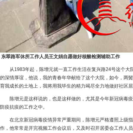
东翠路军休所工作人员王文娟自愿做好核酸检测辅助工作
从1983年起，陈增元就一直工作生活在复兴路24号这个
的深情厚谊，他说，我的青春年华献给了这个大院，如今，两鬓
育我成长的土地上，我将用我毕生的精力竭尽全力地做好社区
陈增元是这样说的，也是这样做的，尤其是今年新冠病毒疫
防疫抗疫的工作之中。
在北京新冠病毒疫情异常严重期间，陈增元严格遵照上级指
作，他常常是开完视频工作会议后，又及时召开居委会工作人员