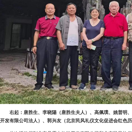
右起：唐胜生、李晓陽（唐胜生夫人）、高佩璞、姚普明、
开发有限公司法人）、郭兴友（北京民风礼仪文化促进会红色