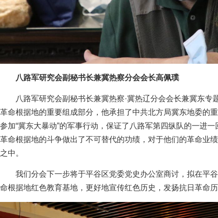
八路军研究会副秘书长兼冀热察分会会长高佩璞
八路军研究会副秘书长兼冀热察·冀热辽分会会长兼冀东专
革命根据地的重要组成部分，他承担了中共北方局冀东地委的重
参加“冀东大暴动”的军事行动，保证了八路军第四纵队的一进
革命根据地的斗争做出了不可替代的功绩，对于他们的革命业绩
之中。
我们分会下一步将于平谷区党委党史办公室商讨，拟在平谷
命根据地红色教育基地，更好地宣传红色历史，发扬抗日革命历