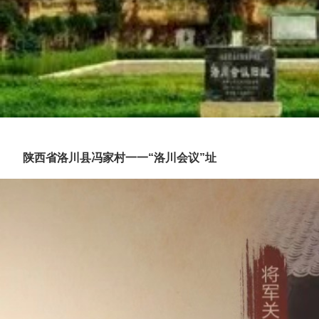
陕西省洛川县冯家村一一“洛川会议”址