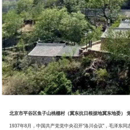
北京市平谷区鱼子山桃棚村（冀东抗日根据地冀东地委） 
1937年8月，中国共产党党中央召开“洛川会议”，毛泽