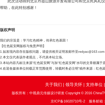
此次活动得到北京丹霞山旅游开发有限公司和北京民风礼仪
帮助，在此特别感谢！
版权声明
我们的宗旨是：学习红色精神，传承红色基因！
【红色延安网版权与免责声明】
1.如发现内容存在版权问题，请提供相关证明发邮件至redyac@163.c
2.本文仅代表该作者观点，不代表本站立场。
3.本站内容凡标注来源“红色延安网”与加“红色延安网”水印的文章都属
4.欢迎各媒体单位转载正常范围使用，转载时务必注明“稿件来源：红色延
关于我们
|
领导关怀
|
支持单位
版权所有：中视鼎元传媒设计研发 Copyright © 2016 ChinaTV DingYu
京ICP备16020710号-2
服务邮箱：re