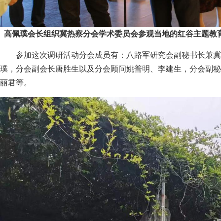
高佩璞会长组织冀热察分会学术委员会参观当地的红谷主题教
参加这次调研活动分会成员有：八路军研究会副秘书长兼冀
璞，分会副会长唐胜生以及分会顾问姚普明、李建生，分会副秘
丽君等。