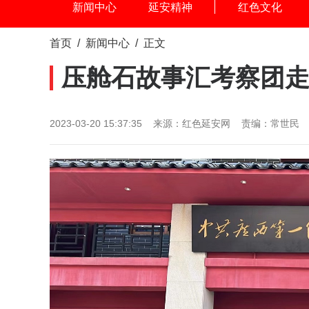
新闻中心
延安精神
红色文化
首页
/
新闻中心
/ 正文
压舱石故事汇考察团
2023-03-20 15:37:35 来源：红色延安网 责编：常世民