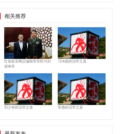
相关推荐
红色延安网总编辑常世民与刘
习仲勋的治学之道
源将军
刘少奇的治学之道
朱德的治学之道
最新发布