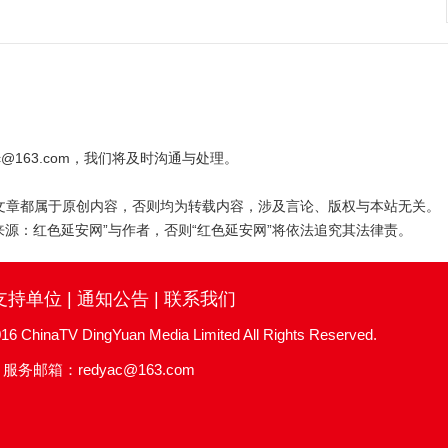
@163.com，我们将及时沟通与处理。
印的文章都属于原创内容，否则均为转载内容，涉及言论、版权与本站无关。
来源：红色延安网”与作者，否则“红色延安网”将依法追究其法律责。
支持单位
|
通知公告
|
联系我们
TV DingYuan Media Limited All Rights Reserved.
务邮箱：redyac@163.com