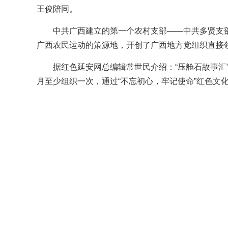
王俊陪同。
中共广西建立的第一个农村支部——中共多贤支
广西农民运动的策源地，开创了广西地方党组织直接
据红色延安网总编辑常世民介绍：“压舱石故事汇
月至少组织一次，通过“不忘初心，牢记使命”红色文