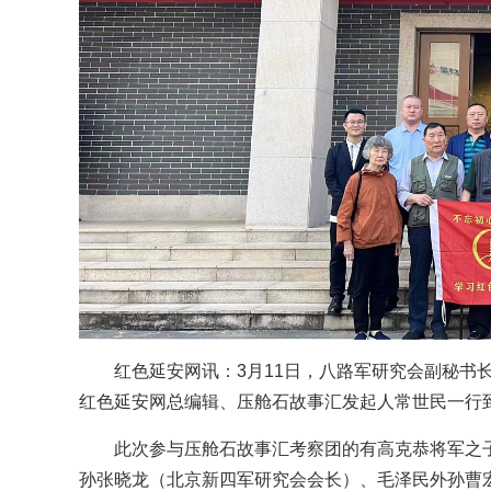
红色延安网讯：3月11日，八路军研究会副秘书
红色延安网总编辑、压舱石故事汇发起人常世民一行
此次参与压舱石故事汇考察团的有高克恭将军之
孙张晓龙（北京新四军研究会会长）、毛泽民外孙曹