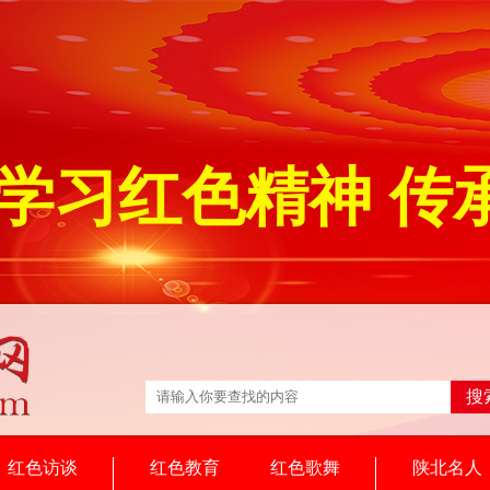
学习红色精神 传
搜
红色访谈
红色教育
红色歌舞
陕北名人