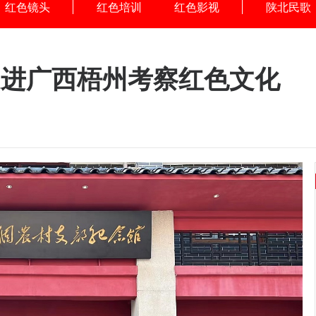
红色镜头
红色培训
红色影视
陕北民歌
走进广西梧州考察红色文化