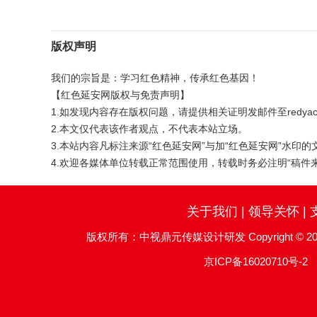
版权声明
我们的宗旨是：学习红色精神，传承红色基因！
【红色延安网版权与免责声明】
1.如发现内容存在版权问题，请提供相关证明发邮件至redyac
2.本文仅代表该作者观点，不代表本站立场。
3.本站内容凡标注来源“红色延安网”与加“红色延安网”水
4.欢迎各媒体单位转载正常范围使用，转载时务必注明“稿件
关于我们
|
领导关怀
|
版权所有：中视鼎元传媒设计研发 Copyright © 2016 China
京ICP备16020710号-2
服