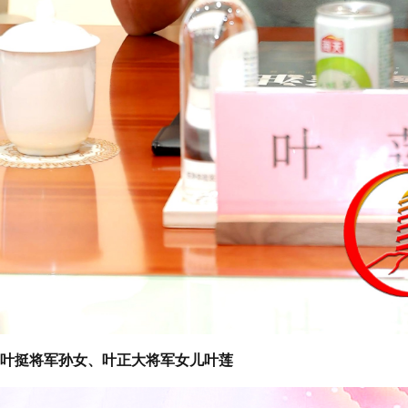
叶挺将军孙女、叶正大将军女儿叶莲