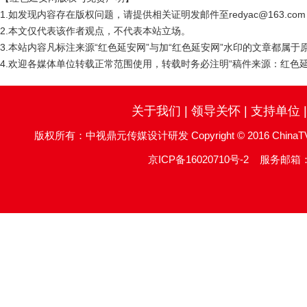
1.如发现内容存在版权问题，请提供相关证明发邮件至redyac@163.c
2.本文仅代表该作者观点，不代表本站立场。
3.本站内容凡标注来源“红色延安网”与加“红色延安网”水印的文章都属
4.欢迎各媒体单位转载正常范围使用，转载时务必注明“稿件来源：红色延
关于我们
|
领导关怀
|
支持单位
版权所有：中视鼎元传媒设计研发 Copyright © 2016 ChinaTV DingYu
京ICP备16020710号-2
服务邮箱：re