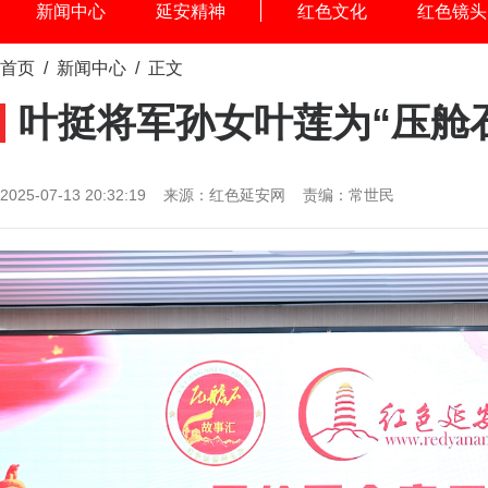
新闻中心
延安精神
红色文化
红色镜头
首页
/
新闻中心
/ 正文
叶挺将军孙女叶莲为“压舱
2025-07-13 20:32:19 来源：红色延安网 责编：常世民