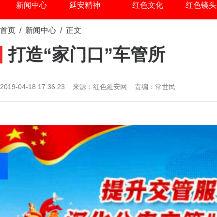
新闻中心
延安精神
红色文化
红色镜头
首页
/
新闻中心
/ 正文
打造“家门口”车管所
2019-04-18 17:36:23 来源：红色延安网 责编：常世民