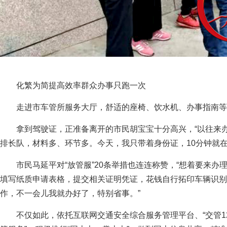
化繁为简提高效率群众办事只跑一次
走进市车管所服务大厅，舒适的座椅、饮水机、办事指南
拿到驾驶证，正准备离开的市民胡宝宝十分高兴，“以往来
排长队，材料多、环节多。今天，我只带着身份证，10分钟就
市民马延平对“放管服”20条举措也连连称赞，“想着要来
填写纸质申请表格，提交相关证明凭证，花钱自行拓印车辆识别
作，不一会儿我就办好了，特别省事。”
不仅如此，依托互联网交通安全综合服务管理平台、“交管121