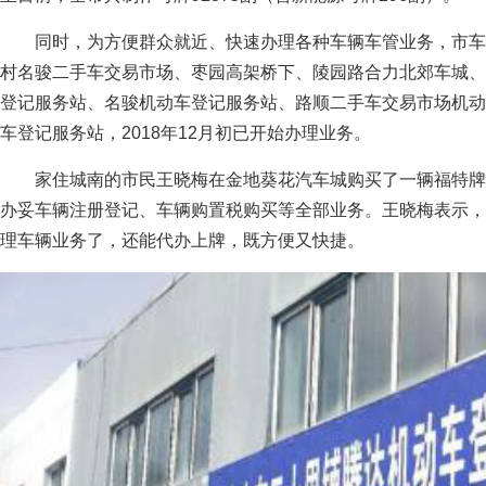
同时，为方便群众就近、快速办理各种车辆车管业务，市车
村名骏二手车交易市场、枣园高架桥下、陵园路合力北郊车城、
登记服务站、名骏机动车登记服务站、路顺二手车交易市场机动
车登记服务站，2018年12月初已开始办理业务。
家住城南的市民王晓梅在金地葵花汽车城购买了一辆福特牌
办妥车辆注册登记、车辆购置税购买等全部业务。王晓梅表示，
理车辆业务了，还能代办上牌，既方便又快捷。