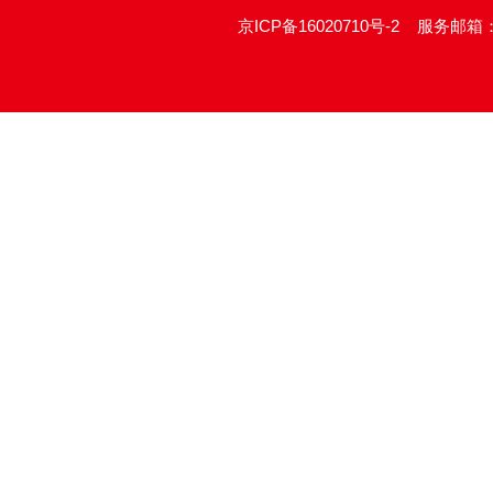
京ICP备16020710号-2
服务邮箱：re