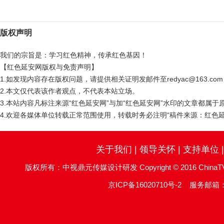
版权声明
我们的宗旨是：学习红色精神，传承红色基因！
【红色延安网版权与免责声明】
1.如发现内容存在版权问题，请提供相关证明发邮件至redyac@163.c
2.本文仅代表该作者观点，不代表本站立场。
3.本站内容凡标注来源“红色延安网”与加“红色延安网”水印的文章都属
4.欢迎各媒体单位转载正常范围使用，转载时务必注明“稿件来源：红色延
关于我们
|
领导关怀
|
支持单位
版权所有：中视鼎元传媒设计研发 Copyright © 2016 ChinaTV DingYu
京ICP备16020710号-2
服务邮箱：re