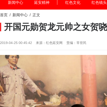
新闻中心
延安精神
红色文化
红色镜头
首页
/
新闻中心
/ 正文
开国元勋贺龙元帅之女贺
2019-04-25 00:45:42 来源：红色延安网 责编：常世民