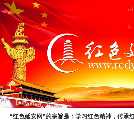
“红色延安网”的宗旨是：学习红色精神，传承